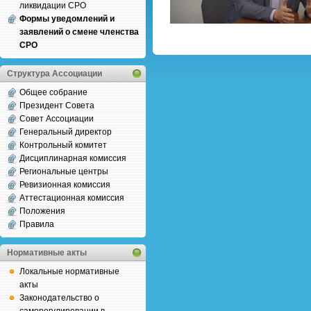
ликвидации СРО
Формы уведомлений и
заявлений о смене членства
СРО
Структура Ассоциации
Общее собрание
Президент Совета
Совет Ассоциации
Генеральный директор
Контрольный комитет
Дисциплинарная комиссия
Региональные центры
Ревизионная комиссия
Аттестационная комиссия
Положения
Правила
Нормативные акты
Локальные нормативные
акты
Законодательство о