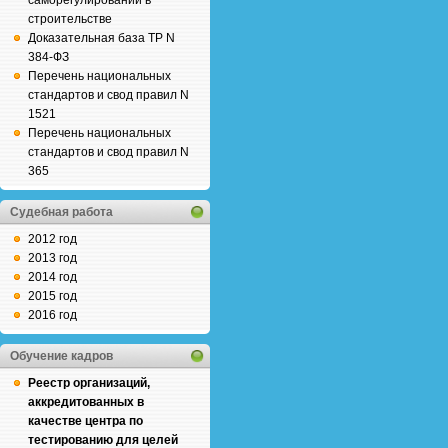
саморегулировании в
строительстве
Доказательная база ТР N
384-ФЗ
Перечень национальных
стандартов и свод правил N
1521
Перечень национальных
стандартов и свод правил N
365
Судебная работа
2012 год
2013 год
2014 год
2015 год
2016 год
Обучение кадров
Реестр организаций,
аккредитованных в
качестве центра по
тестированию для целей