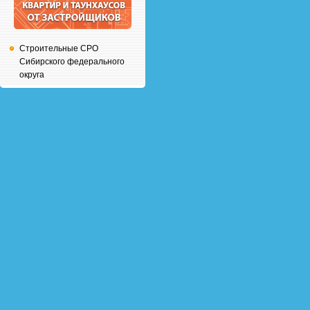
Строительные СРО
Сибирского федерального
округа